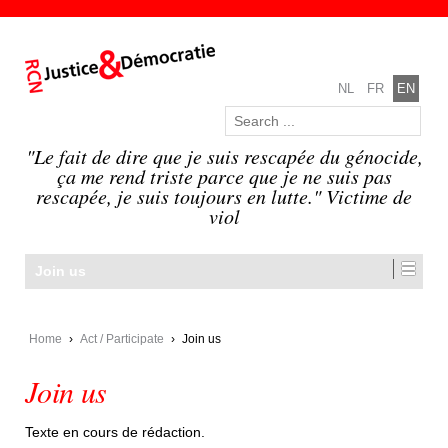
NL
FR
EN
"Le fait de dire que je suis rescapée du génocide,
ça me rend triste parce que je ne suis pas
rescapée, je suis toujours en lutte." Victime de
viol
Join us
Home
›
Act / Participate
›
Join us
Join us
Texte en cours de rédaction.