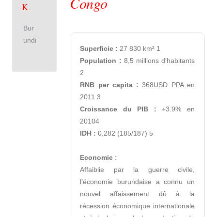
Congo
K
Bur
undi
Superficie :
Population :
 8,5 millions d’habitants 
RNB per capita :
 368USD PPA en 
Croissance du PIB :
 +3.9% en 
IDH :
 0,282 (185/187) 5

Economie :
Affaiblie par la guerre civile, 
l’économie burundaise a connu un 
nouvel affaissement dû à la 
récession économique internationale 