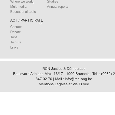
Where we work
Studies
Multimedia
Annual reports
Educational tools
ACT / PARTICIPATE
Contact
Donate
Jobs
Join us
Links
RCN Justice & Démocratie
Boulevard Adolphe Max, 13/17 - 1000 Brussels | Tel. : (0032) 2
347 02 70 | Mail : info@rcn-ong.be
Mentions Légales et Vie Privée