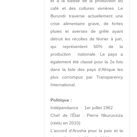
et à la baisse de la production du 
café et des cultures vivrières. Le 
Burundi traverse actuellement une 
crise alimentaire grave, de fortes 
pluies et averses de grêle ayant 
détruit les récoltes de février à juin, 
qui représentent 50% de la 
production  nationale. Le pays a 
également été classé pour la 2e fois 
dans la liste des pays d’Afrique les 
plus corrompus par Transparency 
International.

Politique :
Indépendance  :  1er juillet 1962

Chef de l’État : Pierre Nkurunziza 
(réélu en 2010)

L'accord d’Arusha pour la paix et la 