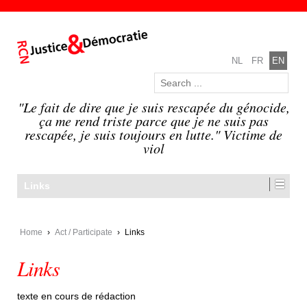
NL
FR
EN
"Le fait de dire que je suis rescapée du génocide,
ça me rend triste parce que je ne suis pas
rescapée, je suis toujours en lutte." Victime de
viol
Links
Home
›
Act / Participate
›
Links
Links
texte en cours de rédaction