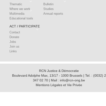
Thematic
Bulletin
Where we work
Studies
Multimedia
Annual reports
Educational tools
ACT / PARTICIPATE
Contact
Donate
Jobs
Join us
Links
RCN Justice & Démocratie
Boulevard Adolphe Max, 13/17 - 1000 Brussels | Tel. : (0032) 2
347 02 70 | Mail : info@rcn-ong.be
Mentions Légales et Vie Privée