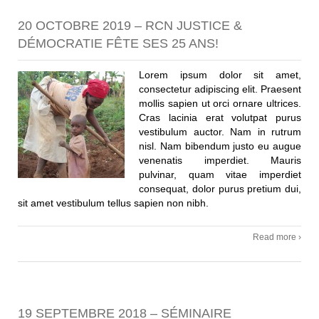
20 OCTOBRE 2019 – RCN JUSTICE &
DÉMOCRATIE FÊTE SES 25 ANS!
Lorem ipsum dolor sit amet,
consectetur adipiscing elit. Praesent
mollis sapien ut orci ornare ultrices.
Cras lacinia erat volutpat purus
vestibulum auctor. Nam in rutrum
nisl. Nam bibendum justo eu augue
venenatis imperdiet. Mauris
pulvinar, quam vitae imperdiet
consequat, dolor purus pretium dui,
sit amet vestibulum tellus sapien non nibh.
Read more ›
19 SEPTEMBRE 2018 – SÉMINAIRE