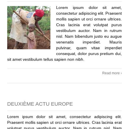
Lorem ipsum dolor sit amet,
consectetur adipiscing elit. Praesent
mollis sapien ut orci ornare ultrices.
Cras lacinia erat volutpat purus
vestibulum auctor. Nam in rutrum
nisl. Nam bibendum justo eu augue
venenatis imperdiet. Mauris
pulvinar, quam vitae imperdiet
consequat, dolor purus pretium dui,
sit amet vestibulum tellus sapien non nibh.
Read more ›
DEUXIÈME ACTU EUROPE
Lorem ipsum dolor sit amet, consectetur adipiscing elit.
Praesent mollis sapien ut orci ornare ultrices. Cras lacinia erat
volutpat purus vestibulum auctor. Nam in rutrum nisl. Nam