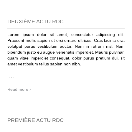
DEUXIÈME ACTU RDC
Lorem ipsum dolor sit amet, consectetur adipiscing elit.
Praesent mollis sapien ut orci ornare ultrices. Cras lacinia erat
volutpat purus vestibulum auctor. Nam in rutrum nisl. Nam
bibendum justo eu augue venenatis imperdiet. Mauris pulvinar,
quam vitae imperdiet consequat, dolor purus pretium dui, sit
amet vestibulum tellus sapien non nibh.
…
Read more ›
PREMIÈRE ACTU RDC