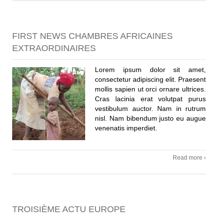
FIRST NEWS CHAMBRES AFRICAINES
EXTRAORDINAIRES
Lorem ipsum dolor sit amet,
consectetur adipiscing elit. Praesent
mollis sapien ut orci ornare ultrices.
Cras lacinia erat volutpat purus
vestibulum auctor. Nam in rutrum
nisl. Nam bibendum justo eu augue
venenatis imperdiet.
Read more ›
TROISIÈME ACTU EUROPE