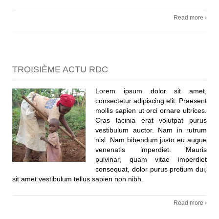
Read more ›
TROISIÈME ACTU RDC
Lorem ipsum dolor sit amet,
consectetur adipiscing elit. Praesent
mollis sapien ut orci ornare ultrices.
Cras lacinia erat volutpat purus
vestibulum auctor. Nam in rutrum
nisl. Nam bibendum justo eu augue
venenatis imperdiet. Mauris
pulvinar, quam vitae imperdiet
consequat, dolor purus pretium dui,
sit amet vestibulum tellus sapien non nibh.
Read more ›