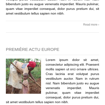
bibendum justo eu augue venenatis imperdiet. Mauris pulvinar,
quam vitae imperdiet consequat, dolor purus pretium dui, sit
amet vestibulum tellus sapien non nibh.
Read more ›
PREMIÈRE ACTU EUROPE
Lorem ipsum dolor sit amet,
consectetur adipiscing elit. Praesent
mollis sapien ut orci ornare ultrices.
Cras lacinia erat volutpat purus
vestibulum auctor. Nam in rutrum
nisl. Nam bibendum justo eu augue
venenatis imperdiet. Mauris
pulvinar, quam vitae imperdiet
consequat, dolor purus pretium dui,
sit amet vestibulum tellus sapien non nibh.