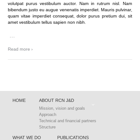
volutpat purus vestibulum auctor. Nam in rutrum nisl. Nam
bibendum justo eu augue venenatis imperdiet. Mauris pulvinar,
quam vitae imperdiet consequat, dolor purus pretium dui, sit
amet vestibulum tellus sapien non nibh.
…
Read more ›
HOME
ABOUT RCN J&D
Mission, vision and goals
Approach
Technical and financial partners
Structure
WHAT WE DO
PUBLICATIONS