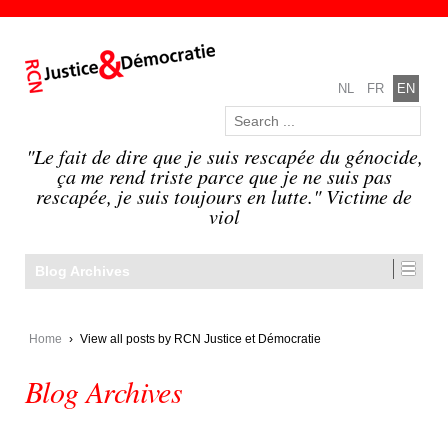
NL
FR
EN
"Le fait de dire que je suis rescapée du génocide,
ça me rend triste parce que je ne suis pas
rescapée, je suis toujours en lutte." Victime de
viol
Blog Archives
Home
›
View all posts by RCN Justice et Démocratie
Blog Archives