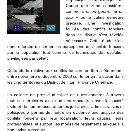
Congo une zone considérée
comme «
ni en guerre, ni en
paix
» où le calme demeure
précaire. Une investigation
fouillée des conflits fonciers
dans ce district s’est révélée
nécessaire. Cette étude s’est
donc efforcée de cerner les perceptions des conflits fonciers
par la population tout comme les techniques de résolution
privilégiées par celle-ci.
Cette étude relative aux conflits fonciers en Ituri a été menée
entre novembre et décembre 2008 sur le terrain, à savoir dans
les cinq territoires du District de l’Ituri, Province Orientale.
La collecte de près d’un millier de questionnaires à travers
tous ces territoires ainsi que des rencontres avec la société
civile et de nombreuses autorités judiciaires, administratives et
politiques a permis de mettre en évidence une analyse des
conflits fonciers par leur localisation, leurs causes, leurs
protagonistes, et surtout, les modes de règlements auxquels la
population a recours.