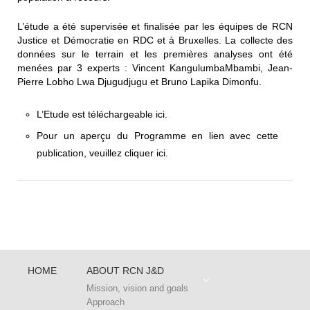
L’étude a été supervisée et finalisée par les équipes de RCN
Justice et Démocratie en RDC et à Bruxelles. La collecte des
données sur le terrain et les premières analyses ont été
menées par 3 experts : Vincent KangulumbaMbambi, Jean-
Pierre Lobho Lwa Djugudjugu et Bruno Lapika Dimonfu.
L’Etude est
téléchargeable ici
.
Pour un aperçu du Programme en lien avec cette
publication, veuillez
cliquer ici
.
HOME
ABOUT RCN J&D
Mission, vision and goals
Approach