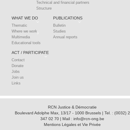
Technical and financial partners
Structure
WHAT WE DO
PUBLICATIONS
Thematic
Bulletin
Where we work
Studies
Multimedia
Annual reports
Educational tools
ACT / PARTICIPATE
Contact
Donate
Jobs
Join us
Links
RCN Justice & Démocratie
Boulevard Adolphe Max, 13/17 - 1000 Brussels | Tel. : (0032) 2
347 02 70 | Mail : info@rcn-ong.be
Mentions Légales et Vie Privée