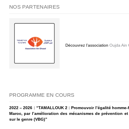
NOS PARTENAIRES
Découvrez l’association
Oujda Ain
PROGRAMME EN COURS
2022 – 2026 : “TAMALLOUK 2 : Promouvoir l’égalité homme-fe
Maroc, par l’amélioration des mécanismes de prévention et 
sur le genre (VBG)”