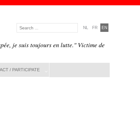
NL
FR
EN
pée, je suis toujours en lutte." Victime de
ACT / PARTICIPATE