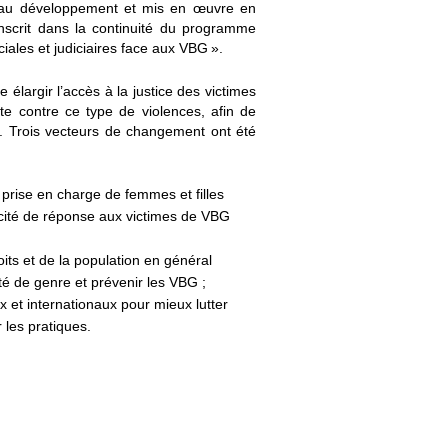
 au développement et mis en œuvre en
inscrit dans la continuité du programme
iales et judiciaires face aux VBG ».
élargir l’accès à la justice des victimes
e contre ce type de violences, afin de
l.
Trois vecteurs de changement ont été
e prise en charge de femmes et filles
pacité de réponse aux victimes de VBG
its et de la population en général
lité de genre et prévenir les VBG
;
 et internationaux pour mieux lutter
 les pratiques.