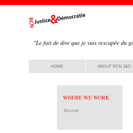
"Le fait de dire que je suis rescapée du g
HOME
ABOUT RCN J&D
WHERE WE WORK
Burundi