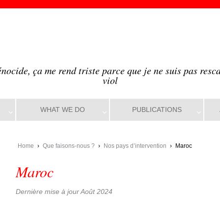
énocide, ça me rend triste parce que je ne suis pas resca
viol
WHAT WE DO
PUBLICATIONS
Home
›
Que faisons-nous ?
›
Nos pays d’intervention
›
Maroc
Maroc
Dernière mise à jour Août 2024