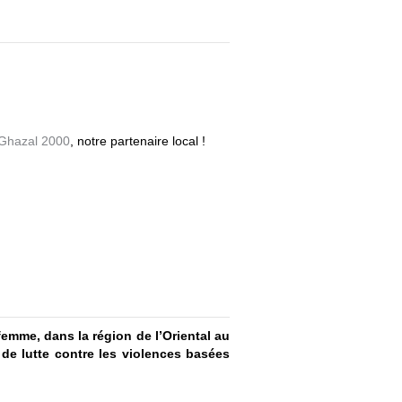
 Ghazal 2000
, notre partenaire local !
mme, dans la région de l’Oriental au
de lutte contre les violences basées