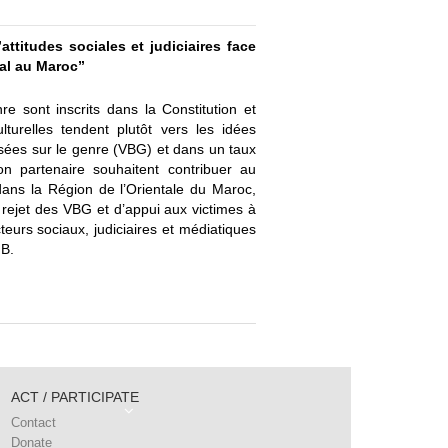
titudes sociales et judiciaires face
tal au Maroc”
e sont inscrits dans la Constitution et
turelles tendent plutôt vers les idées
basées sur le genre (VBG) et dans un taux
n partenaire souhaitent contribuer au
dans la Région de l’Orientale du Maroc,
rejet des VBG et d’appui aux victimes à
cteurs sociaux, judiciaires et médiatiques
GB.
ACT / PARTICIPATE
Contact
Donate