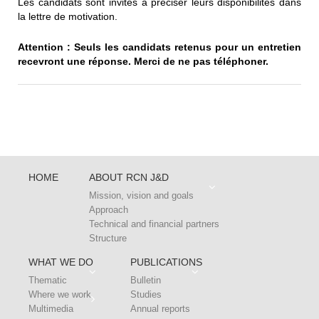
Les candidats sont invités à préciser leurs disponibilités dans
la lettre de motivation.
Attention : Seuls les candidats retenus pour un entretien
recevront une réponse. Merci de ne pas téléphoner.
HOME
ABOUT RCN J&D
Mission, vision and goals
Approach
Technical and financial partners
Structure
WHAT WE DO
PUBLICATIONS
Thematic
Bulletin
Where we work
Studies
Multimedia
Annual reports