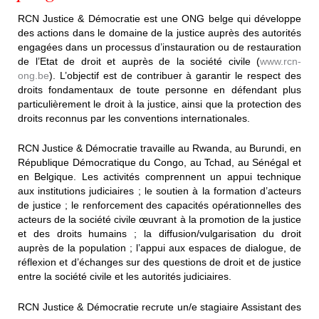
RCN Justice & Démocratie est une ONG belge qui développe
des actions dans le domaine de la justice auprès des autorités
engagées dans un processus d’instauration ou de restauration
de l’Etat de droit et auprès de la société civile (
www.rcn-
ong.be
). L’objectif est de contribuer à garantir le respect des
droits fondamentaux de toute personne en défendant plus
particulièrement le droit à la justice, ainsi que la protection des
droits reconnus par les conventions internationales.
RCN Justice & Démocratie travaille au Rwanda, au Burundi, en
République Démocratique du Congo, au Tchad, au Sénégal et
en Belgique. Les activités comprennent un appui technique
aux institutions judiciaires ; le soutien à la formation d’acteurs
de justice ; le renforcement des capacités opérationnelles des
acteurs de la société civile œuvrant à la promotion de la justice
et des droits humains ; la diffusion/vulgarisation du droit
auprès de la population ; l’appui aux espaces de dialogue, de
réflexion et d’échanges sur des questions de droit et de justice
entre la société civile et les autorités judiciaires.
RCN Justice & Démocratie recrute un/e stagiaire Assistant des