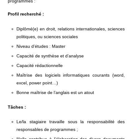
programmes :
Profil recherché :
Diplômé(e) en droit, relations internationales, sciences
politiques, ou sciences sociales
Niveau d’études : Master
Capacité de synthèse et d’analyse
Capacité rédactionnelle
Maîtrise des logiciels informatiques courants (word,
excel, power point…)
Bonne maîtrise de l’anglais est un atout
Tâches :
Le/la stagiaire travaille sous la responsabilité des
responsables de programmes ;
Il/elle contribue à l’élaboration des divers documents