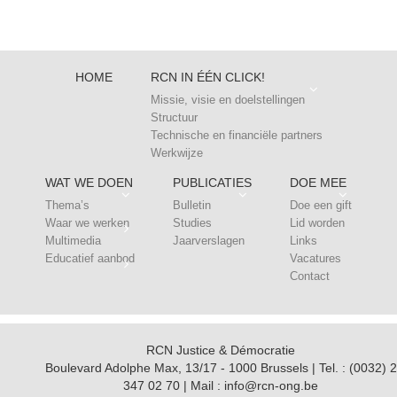
HOME
RCN IN ÉÉN CLICK!
Missie, visie en doelstellingen
Structuur
Technische en financiële partners
Werkwijze
WAT WE DOEN
PUBLICATIES
DOE MEE
Thema’s
Bulletin
Doe een gift
Waar we werken
Studies
Lid worden
Multimedia
Jaarverslagen
Links
Educatief aanbod
Vacatures
Contact
RCN Justice & Démocratie
Boulevard Adolphe Max, 13/17 - 1000 Brussels | Tel. : (0032) 2
347 02 70 | Mail : info@rcn-ong.be