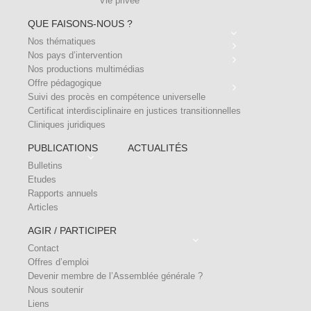
Vie privée
QUE FAISONS-NOUS ?
Nos thématiques
Nos pays d’intervention
Nos productions multimédias
Offre pédagogique
Suivi des procès en compétence universelle
Certificat interdisciplinaire en justices transitionnelles
Cliniques juridiques
PUBLICATIONS
ACTUALITÉS
Bulletins
Etudes
Rapports annuels
Articles
AGIR / PARTICIPER
Contact
Offres d’emploi
Devenir membre de l’Assemblée générale ?
Nous soutenir
Liens