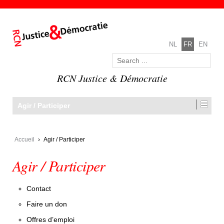
NL
FR
EN
RCN Justice & Démocratie
Agir / Participer
Accueil
›
Agir / Participer
Agir / Participer
Contact
Faire un don
Offres d’emploi