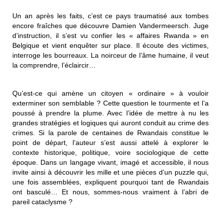
Un an après les faits, c’est ce pays traumatisé aux tombes
encore fraîches que découvre Damien Vandermeersch. Juge
d’instruction, il s’est vu confier les « affaires Rwanda » en
Belgique et vient enquêter sur place. Il écoute des victimes,
interroge les bourreaux. La noirceur de l’âme humaine, il veut
la comprendre, l’éclaircir…
Qu’est-ce qui amène un citoyen « ordinaire » à vouloir
exterminer son semblable ? Cette question le tourmente et l’a
poussé à prendre la plume. Avec l’idée de mettre à nu les
grandes stratégies et logiques qui auront conduit au crime des
crimes. Si la parole de centaines de Rwandais constitue le
point de départ, l’auteur s’est aussi attelé à explorer le
contexte historique, politique, voire sociologique de cette
époque. Dans un langage vivant, imagé et accessible, il nous
invite ainsi à découvrir les mille et une pièces d’un puzzle qui,
une fois assemblées, expliquent pourquoi tant de Rwandais
ont basculé… Et nous, sommes-nous vraiment à l’abri de
pareil cataclysme ?