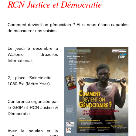
RCN Justice et Démocratie
Comment devient-on génocidaire? Et si nous étions capables
de massacrer nos voisins.
Le jeudi 5 décembre à
Wallonie Bruxelles
International,
2, place Sainctelette –
1080 Bxl (Métro Yser)
Conférence organisée par
le GRIP et RCN Justice &
Démocratie.
Avec le soutien et la