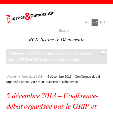
NL
FR
EN
RCN Justice & Démocratie
5 décembre 2013 – Conférence-débat organisée
par le GRIP et RCN Justice et Démocratie
Accueil
›
Non classé @fr
›
5 décembre 2013 – Conférence-débat
organisée par le GRIP et RCN Justice et Démocratie
5 décembre 2013 – Conférence-
débat organisée par le GRIP et