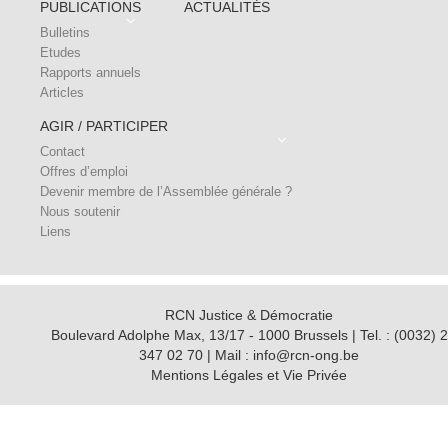
PUBLICATIONS
ACTUALITÉS
Bulletins
Etudes
Rapports annuels
Articles
AGIR / PARTICIPER
Contact
Offres d’emploi
Devenir membre de l’Assemblée générale ?
Nous soutenir
Liens
RCN Justice & Démocratie
Boulevard Adolphe Max, 13/17 - 1000 Brussels | Tel. : (0032) 2
347 02 70 | Mail : info@rcn-ong.be
Mentions Légales et Vie Privée