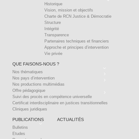
Historique
Vision, mission et objectifs
Charte de RCN Justice & Démocratie
Structure
Intégrité
Transparence
Partenaires techniques et financiers
Approche et principes d’intervention
Vie privée
QUE FAISONS-NOUS ?
Nos thématiques
Nos pays d’intervention
Nos productions multimédias
Offre pédagogique
Suivi des procès en compétence universelle
Certificat interdisciplinaire en justices transitionnelles
Cliniques juridiques
PUBLICATIONS
ACTUALITÉS
Bulletins
Etudes