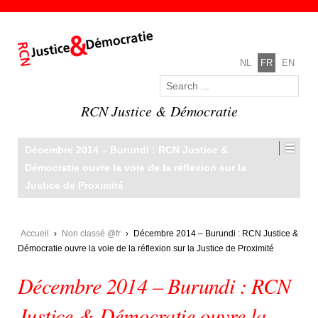
NL
FR
EN
RCN Justice & Démocratie
Décembre 2014 – Burundi : RCN Justice &
Démocratie ouvre la voie de la réflexion sur la
Justice de Proximité
Accueil
›
Non classé @fr
›
Décembre 2014 – Burundi : RCN Justice &
Démocratie ouvre la voie de la réflexion sur la Justice de Proximité
Décembre 2014 – Burundi : RCN
Justice & Démocratie ouvre la