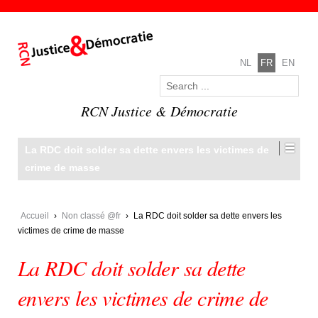
NL
FR
EN
RCN Justice & Démocratie
La RDC doit solder sa dette envers les victimes de
crime de masse
Accueil
›
Non classé @fr
›
La RDC doit solder sa dette envers les
victimes de crime de masse
La RDC doit solder sa dette
envers les victimes de crime de