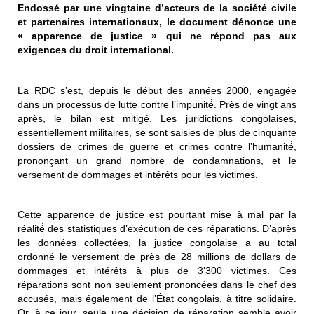
Endossé par une vingtaine d’acteurs de la société civile
et partenaires internationaux, le document dénonce une
« apparence de justice » qui ne répond pas aux
exigences du droit international.
La RDC s’est, depuis le début des années 2000, engagée
dans un processus de lutte contre l’impunité́. Près de vingt ans
après, le bilan est mitigé. Les juridictions congolaises,
essentiellement militaires, se sont saisies de plus de cinquante
dossiers de crimes de guerre et crimes contre l’humanité́,
prononçant un grand nombre de condamnations, et le
versement de dommages et intérêts pour les victimes.
Cette apparence de justice est pourtant mise à mal par la
réalité́ des statistiques d’exécution de ces réparations. D’après
les données collectées, la justice congolaise a au total
ordonné le versement de près de 28 millions de dollars de
dommages et intérêts à plus de 3’300 victimes. Ces
réparations sont non seulement prononcées dans le chef des
accusés, mais également de l’État congolais, à titre solidaire.
Or, à ce jour, seule une décision de réparation semble avoir