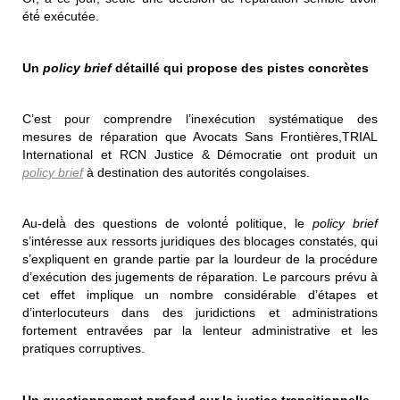
été́ exécutée.
Un
policy brief
détaillé qui propose des pistes concrètes
C’est pour comprendre l’inexécution systématique des
mesures de réparation que Avocats Sans Frontières,TRIAL
International et RCN Justice & Démocratie ont produit un
policy brief
à destination des autorités congolaises.
Au-delà̀ des questions de volonté́ politique, le
policy brief
s’intéresse aux ressorts juridiques des blocages constatés, qui
s’expliquent en grande partie par la lourdeur de la procédure
d’exécution des jugements de réparation. Le parcours prévu à
cet effet implique un nombre considérable d’étapes et
d’interlocuteurs dans des juridictions et administrations
fortement entravées par la lenteur administrative et les
pratiques corruptives.
Un questionnement profond sur la justice transitionnelle