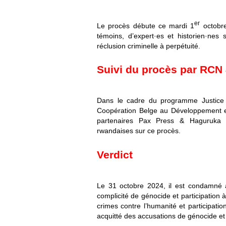
er
Le procès débute ce mardi 1
octobre
témoins, d’expert·es et historien·nes 
réclusion criminelle à perpétuité.
Suivi du procès par RCN 
Dans le cadre du programme Justice
Coopération Belge au Développement e
partenaires Pax Press & Haguruka ass
rwandaises sur ce procès.
Verdict
Le 31 octobre 2024, il est condamné à
complicité de génocide et participation 
crimes contre l’humanité et participati
acquitté des accusations de génocide et