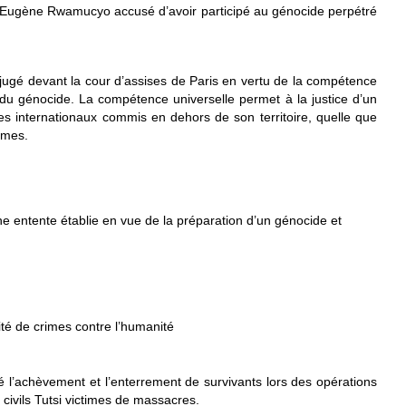
’Eugène Rwamucyo accusé d’avoir participé au génocide perpétré
s jugé devant la cour d’assises de Paris en vertu de la compétence
x du génocide. La compétence universelle permet à la justice d’un
es internationaux commis en dehors de son territoire, quelle que
times.
e entente établie en vue de la préparation d’un génocide et
e
ité de crimes contre l’humanité
 l’achèvement et l’enterrement de survivants lors des opérations
civils Tutsi victimes de massacres.