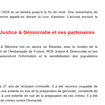
 2024 et se tiendra jusqu’à la fin du mois. Une soixantaine de
seront appelé·es devant la cour d’assises. L’accusé encourt la
Justice & Démocratie et ses partenaires
 & Mémoire mis en œuvre au Rwanda, avec le soutien de la
t de l’Ambassade de France, RCN Justice & Démocratie et ses
ureront l’information et la sensibilisation des populations
 27 ans de réclusion criminelle. Il a été reconnu coupable de
à une entente en vue de la préparation de génocide, complicité de
on à une entente en vue de la préparation de ces crimes. Il a été
 de crimes contre l’humanité.