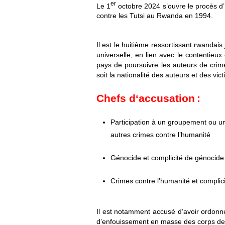
er
Le 1
octobre 2024 s’ouvre le procès d
contre les Tutsi au Rwanda en 1994.
Il est le huitième ressortissant rwandai
universelle, en lien avec le contentieu
pays de poursuivre les auteurs de crim
soit la nationalité des auteurs et des vic
Chefs d‘accusation :
Participation à un groupement ou un
autres crimes contre l’humanité
Génocide et complicité de génocid
Crimes contre l’humanité et complic
Il est notamment accusé d’avoir ordonné
d’enfouissement en masse des corps de 