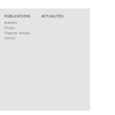
PUBLICATIONS
ACTUALITÉS
Bulletins
Etudes
Rapports annuels
Articles