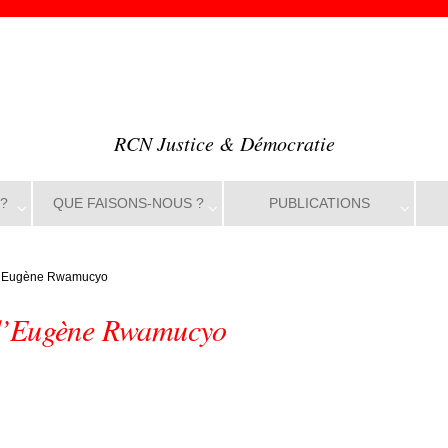
RCN Justice & Démocratie
?
QUE FAISONS-NOUS ?
PUBLICATIONS
 d’Eugène Rwamucyo
 d’Eugène Rwamucyo