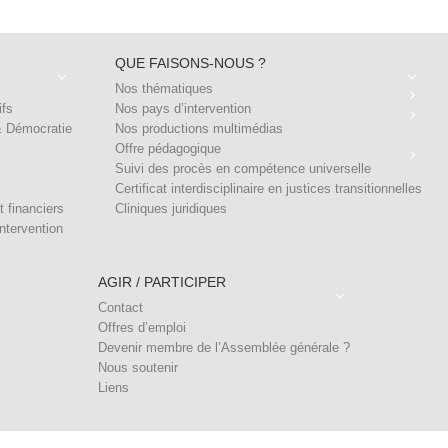
QUE FAISONS-NOUS ?
Nos thématiques
ifs
Nos pays d’intervention
& Démocratie
Nos productions multimédias
Offre pédagogique
Suivi des procès en compétence universelle
Certificat interdisciplinaire en justices transitionnelles
t financiers
Cliniques juridiques
ntervention
AGIR / PARTICIPER
Contact
Offres d’emploi
Devenir membre de l’Assemblée générale ?
Nous soutenir
Liens