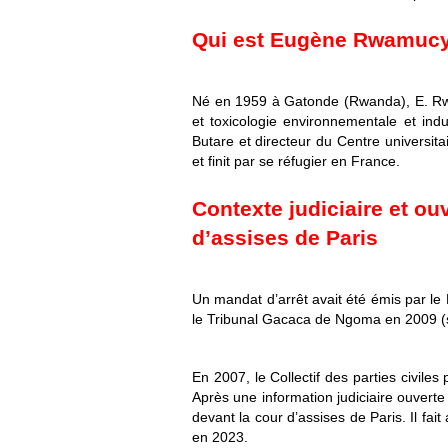
Qui est Eugène Rwamucy
Né en 1959 à Gatonde (Rwanda), E. Rwa
et toxicologie environnementale et indus
Butare et directeur du Centre universita
et finit par se réfugier en France.
Contexte judiciaire et ou
d’assises de Paris
Un mandat d’arrêt avait été émis par 
le Tribunal Gacaca de Ngoma en 2009 (sa
En 2007, le Collectif des parties civil
Après une information judiciaire ouvert
devant la cour d’assises de Paris. Il fai
en 2023.