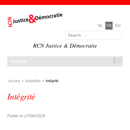
NL
FR
EN
RCN Justice & Démocratie
Intégrité
Accueil
›
Actualités
›
Intégrité
Intégrité
Publié le 27/09/2024