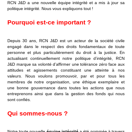
RCN J&D a une nouvelle équipe intégrité et a mis à jour sa
politique intégrité. Nous vous expliquons tout !
Pourquoi est-ce important ?
Depuis 30 ans, RCN J&D est un acteur de la société civile
engagé dans le respect des droits fondamentaux de toute
personne et plus particulièrement du droit à la justice. En
actualisant continuellement notre politique d’intégrité, RCN
J&D marque sa volonté d’affirmer une tolérance zéro face aux
attitudes et agissements constituant une atteinte à nos
valeurs. Nous voulons promouvoir, par et pour tous les
membres de notre organisation, une éthique exemplaire et
une bonne gouvernance dans toutes les actions que nous
entreprenons ainsi que dans la gestion des fonds qui nous
sont confiés.
Qui sommes-nous ?
Notre toute nouvelle
équipe intégrité
a été nommée à travers