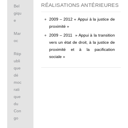
RÉALISATIONS ANTÉRIEURES
Bel
giqu
2009 – 2012 « Appui à la justice de
e
proximité »
Mar
2009 – 2011 » Appui à la transition
oc
vers un état de droit, à la justice de
proximité et à la pacification
Rép
sociale »
ubli
que
dé
moc
rati
que
du
Con
go