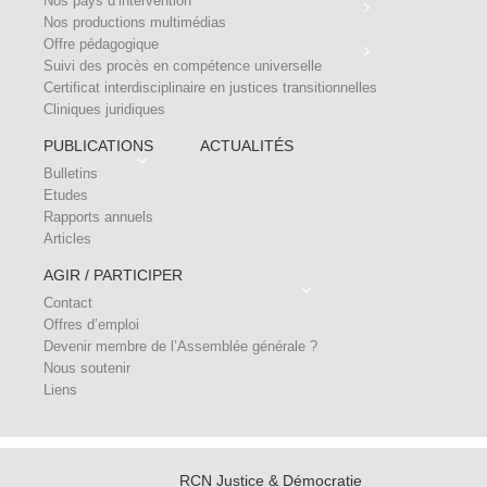
Nos pays d’intervention
Nos productions multimédias
Offre pédagogique
Suivi des procès en compétence universelle
Certificat interdisciplinaire en justices transitionnelles
Cliniques juridiques
PUBLICATIONS
ACTUALITÉS
Bulletins
Etudes
Rapports annuels
Articles
AGIR / PARTICIPER
Contact
Offres d’emploi
Devenir membre de l’Assemblée générale ?
Nous soutenir
Liens
RCN Justice & Démocratie