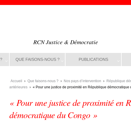
RCN Justice & Démocratie
?
QUE FAISONS-NOUS ?
PUBLICATIONS
Accueil
›
Que faisons-nous ?
›
Nos pays d’intervention
›
République dé
antérieures
›
« Pour une justice de proximité en République démocratique
« Pour une justice de proximité en 
démocratique du Congo »