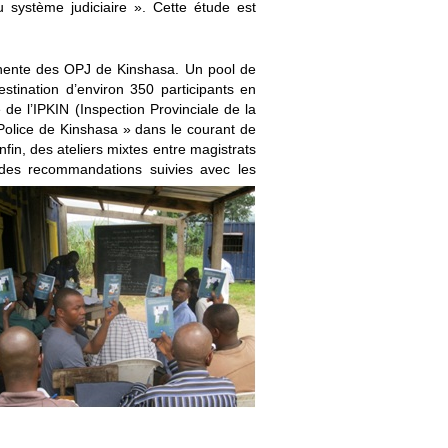
 système judiciaire ». Cette étude est
anente des OPJ de Kinshasa. Un pool de
tination d’environ 350 participants en
de l’IPKIN (Inspection Provinciale de la
Police de Kinshasa » dans le courant de
fin, des ateliers mixtes entre magistrats
 des recommandations suivies avec les