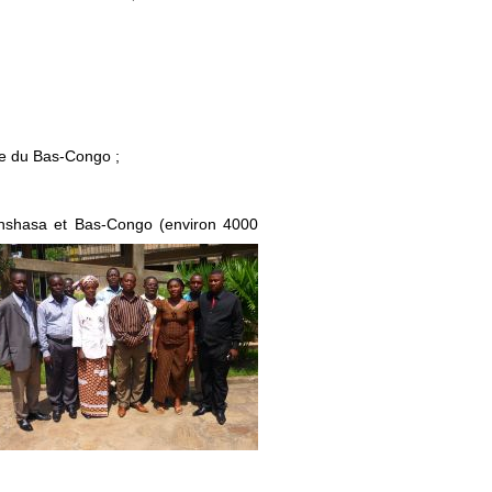
ire du Bas-Congo ;
 Kinshasa et Bas-Congo (environ 4000