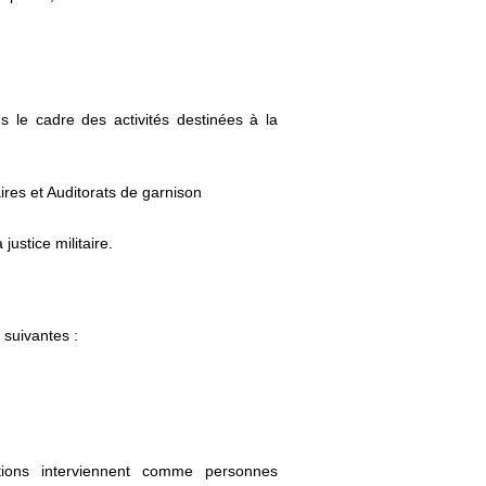
ans le cadre des activités destinées à la
aires et Auditorats de garnison
justice militaire.
 suivantes :
tions interviennent comme personnes