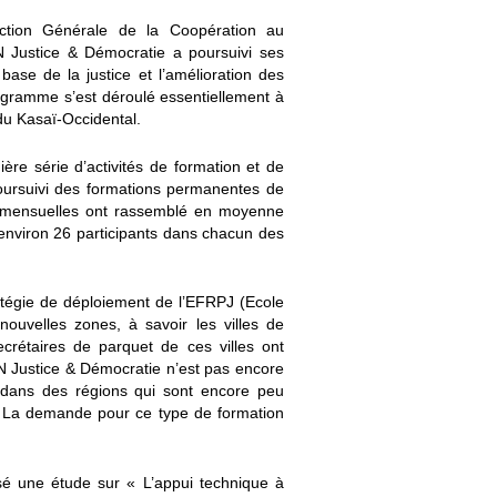
tion Générale de la Coopération au
 Justice & Démocratie a poursuivi ses
base de la justice et l’amélioration des
rogramme s’est déroulé essentiellement à
du Kasaï-Occidental.
e série d’activités de formation et de
poursuivi des formations permanentes de
ns mensuelles ont rassemblé en moyenne
t environ 26 participants dans chacun des
atégie de déploiement de l’EFRPJ (Ecole
nouvelles zones, à savoir les villes de
crétaires de parquet de ces villes ont
N Justice & Démocratie n’est pas encore
s dans des régions qui sont encore peu
e. La demande pour ce type de formation
é une étude sur « L’appui technique à