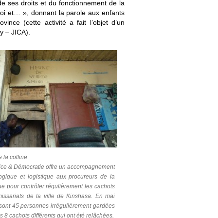
 de ses droits et du fonctionnement de la
oi et… », donnant la parole aux enfants
ince (cette activité a fait l’objet d’un
y – JICA).
 la colline
ice & Démocratie offre un accompagnement
gique et logistique aux procureurs de la
e pour contrôler régulièrement les cachots
ssariats de la ville de Kinshasa. En mai
sont 45 personnes irrégulièrement gardées
 8 cachots différents qui ont été relâchées.