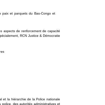
e paix et parquets du Bas-Congo et
les aspects de renforcement de capacité
 spécialement, RCN Justice & Démocratie
res
 et la hiérarchie de la Police nationale
 police, des autorités administratives et