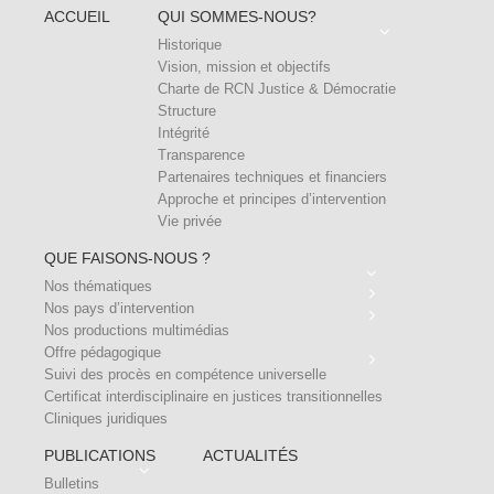
ACCUEIL
QUI SOMMES-NOUS?
Historique
Vision, mission et objectifs
Charte de RCN Justice & Démocratie
Structure
Intégrité
Transparence
Partenaires techniques et financiers
Approche et principes d’intervention
Vie privée
QUE FAISONS-NOUS ?
Nos thématiques
Nos pays d’intervention
Nos productions multimédias
Offre pédagogique
Suivi des procès en compétence universelle
Certificat interdisciplinaire en justices transitionnelles
Cliniques juridiques
PUBLICATIONS
ACTUALITÉS
Bulletins