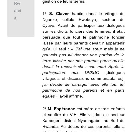
gestion de leurs terres.
Rw
and
1/
S. Claver
habite dans le village de
a
Nganzo, cellule Rwebeya, secteur de
Cyuve. Avant de participer aux dialogues
sur les droits fonciers des femmes, il était
persuadé que tout le patrimoine foncier
laissé par leurs parents devait n’appartenir
qu’à lui seul : «
J’ai une sœur mais je ne
pouvais pas lui donner une portion de la
terre laissée par nos parents parce qu’elle
devait la recevoir chez son mari. Après la
participation aux DV&DC
[dialogues
villageois et discussions communautaires],
j’ai décidé de partager avec elle tout le
patrimoine de nos parents et en parts
égales
» a-t-il affirmé.
2/
M. Espérance
est mère de trois enfants
et souffre du VIH. Elle vit dans le secteur
Kamegeri, district Nyamagabe, au Sud du
Rwanda. Au décès de ces parents, elle a