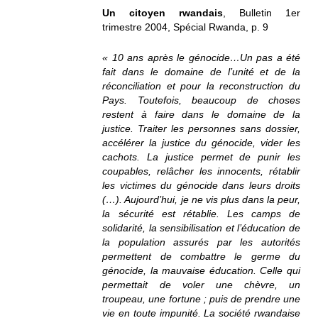
Un citoyen rwandais
, Bulletin 1er
trimestre 2004, Spécial Rwanda, p. 9
« 10 ans après le génocide…Un pas a été
fait dans le domaine de l’unité et de la
réconciliation et pour la reconstruction du
Pays. Toutefois, beaucoup de choses
restent à faire dans le domaine de la
justice. Traiter les personnes sans dossier,
accélérer la justice du génocide, vider les
cachots. La justice permet de punir les
coupables, relâcher les innocents, rétablir
les victimes du génocide dans leurs droits
(…). Aujourd’hui, je ne vis plus dans la peur,
la sécurité est rétablie. Les camps de
solidarité, la sensibilisation et l’éducation de
la population assurés par les autorités
permettent de combattre le germe du
génocide, la mauvaise éducation. Celle qui
permettait de voler une chèvre, un
troupeau, une fortune ; puis de prendre une
vie en toute impunité. La société rwandaise