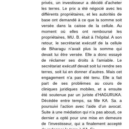
privés, un investisseur a décidé d’acheter
les terres. Le prix a été négocié avec les
différents propriétaires, et les autorités de
base ont demandé à ce que la somme soit
versée dans la caisse de la cellule. Au
moment où elles ont remboursé les
propriétaires, MU. B. était à l’hôpital. A son
retour, le secrétariat exécutif de la cellule
de Biharagu n’avait plus la somme qui
devait lui être versée. Elle a donc essayé
de réclamer ses droits à l’amiable. Le
secrétariat exécutif devait soit lui rendre ses
terres, soit lui en donner d’autres. Mais cet
engagement n’a pas été tenu. Elle a fait
part de ses problèmes au cours de
cliniques juridiques mobiles, et a ensuite
été soutenue par un juriste d’HAGURUKA.
Décédée entre temps, sa fille KA. Sa. a
poursuivi l’action avec l’aide d’un avocat.
Suite à une médiation qui n’a pas abouti, ce
dernier a opté pour une mise en demeure
de l’investisseur, qui a finalement accepté