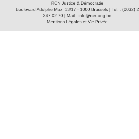
RCN Justice & Démocratie
Boulevard Adolphe Max, 13/17 - 1000 Brussels | Tel. : (0032) 2
347 02 70 | Mail : info@rcn-ong.be
Mentions Légales et Vie Privée