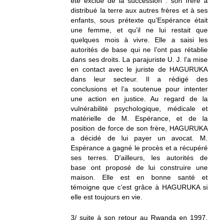
été exclue de la succession : son frère a
distribué la terre aux autres frères et à ses
enfants, sous prétexte qu’Espérance était
une femme, et qu’il ne lui restait que
quelques mois à vivre. Elle a saisi les
autorités de base qui ne l’ont pas rétablie
dans ses droits. La parajuriste U. J. l’a mise
en contact avec le juriste de HAGURUKA
dans leur secteur. Il a rédigé des
conclusions et l’a soutenue pour intenter
une action en justice. Au regard de la
vulnérabilité psychologique, médicale et
matérielle de M. Espérance, et de la
position de force de son frère, HAGURUKA
a décidé de lui payer un avocat. M.
Espérance a gagné le procès et a récupéré
ses terres. D’ailleurs, les autorités de
base ont proposé de lui construire une
maison. Elle est en bonne santé et
témoigne que c’est grâce à HAGURUKA si
elle est toujours en vie.
3/ suite à son retour au Rwanda en 1997,