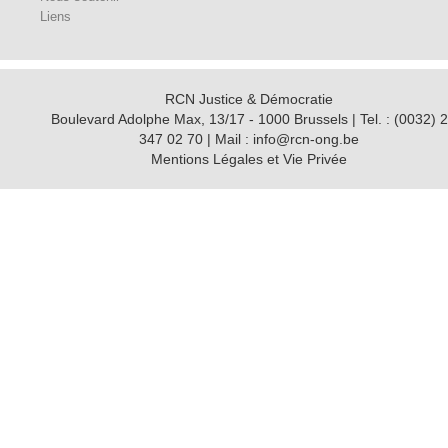
Liens
RCN Justice & Démocratie
Boulevard Adolphe Max, 13/17 - 1000 Brussels | Tel. : (0032) 2
347 02 70 | Mail : info@rcn-ong.be
Mentions Légales et Vie Privée