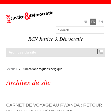
NL
FR
EN
RCN Justice & Démocratie
Archives du site
Accueil
›
Publications taguées belgique
Archives du site
CARNET DE VOYAGE AU RWANDA : RETOUR