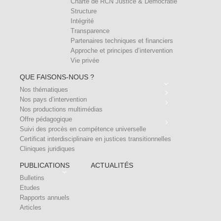
Charte de RCN Justice & Démocratie
Structure
Intégrité
Transparence
Partenaires techniques et financiers
Approche et principes d’intervention
Vie privée
QUE FAISONS-NOUS ?
Nos thématiques
Nos pays d’intervention
Nos productions multimédias
Offre pédagogique
Suivi des procès en compétence universelle
Certificat interdisciplinaire en justices transitionnelles
Cliniques juridiques
PUBLICATIONS
ACTUALITÉS
Bulletins
Etudes
Rapports annuels
Articles