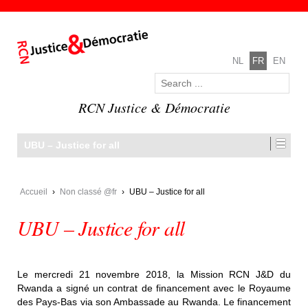
NL
FR
EN
RCN Justice & Démocratie
UBU – Justice for all
Accueil
›
Non classé @fr
›
UBU – Justice for all
UBU – Justice for all
Le mercredi 21 novembre 2018, la Mission RCN J&D du
Rwanda a signé un contrat de financement avec le Royaume
des Pays-Bas via son Ambassade au Rwanda. Le financement