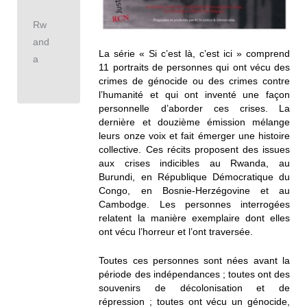
Rw
and
La série « Si c’est là, c’est ici » comprend
a
11 portraits de personnes qui ont vécu des
crimes de génocide ou des crimes contre
l’humanité et qui ont inventé une façon
personnelle d’aborder ces crises. La
dernière et douzième émission mélange
leurs onze voix et fait émerger une histoire
collective. Ces récits proposent des issues
aux crises indicibles au Rwanda, au
Burundi, en République Démocratique du
Congo, en Bosnie-Herzégovine et au
Cambodge. Les personnes interrogées
relatent la manière exemplaire dont elles
ont vécu l’horreur et l’ont traversée.
Toutes ces personnes sont nées avant la
période des indépendances ; toutes ont des
souvenirs de décolonisation et de
répression ; toutes ont vécu un génocide,