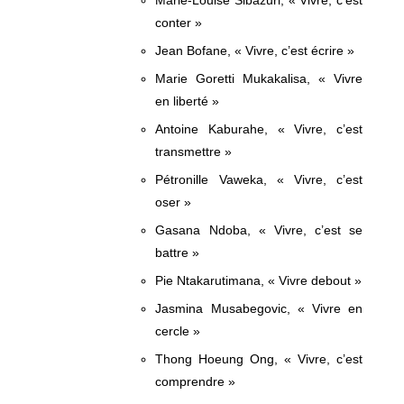
Marie-Louise Sibazuri, « Vivre, c’est
conter »
Jean Bofane, « Vivre, c’est écrire »
Marie Goretti Mukakalisa, « Vivre
en liberté »
Antoine Kaburahe, « Vivre, c’est
transmettre »
Pétronille Vaweka, « Vivre, c’est
oser »
Gasana Ndoba, « Vivre, c’est se
battre »
Pie Ntakarutimana, « Vivre debout »
Jasmina Musabegovic, « Vivre en
cercle »
Thong Hoeung Ong, « Vivre, c’est
comprendre »